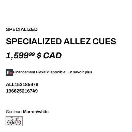
SPECIALIZED
SPECIALIZED ALLEZ CUES
1,599
$ CAD
99
Financement Flexiti disponible.
En savoir plus
ALL152185676
196625216749
Couleur
: Marron/white