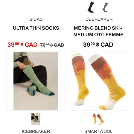
SIDAS
ICEBREAKER
ULTRA THIN SOCKS
MERINO BLEND SKI+
MEDIUM OTC FEMME
39
$ CAD
39
$ CAD
99
00
79
$ CAD
99
ICEBREAKER
SMARTWOOL