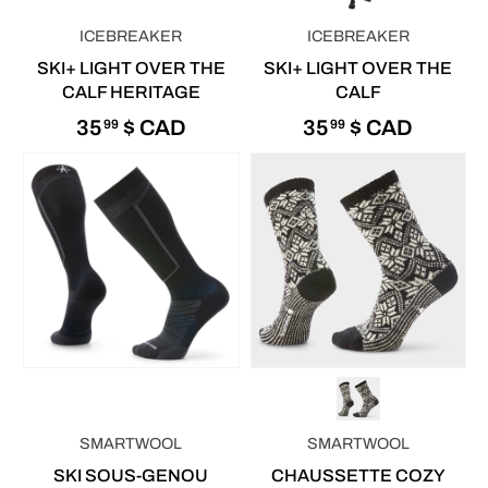
ICEBREAKER
ICEBREAKER
SKI+ LIGHT OVER THE
SKI+ LIGHT OVER THE
CALF HERITAGE
CALF
35
$ CAD
35
$ CAD
99
99
SMARTWOOL
SMARTWOOL
SKI SOUS-GENOU
CHAUSSETTE COZY