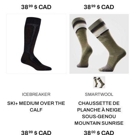
38
$ CAD
38
$ CAD
99
99
ICEBREAKER
SMARTWOOL
SKI+ MEDIUM OVER THE
CHAUSSETTE DE
CALF
PLANCHE À NEIGE
SOUS-GENOU
MOUNTAIN SUNRISE
38
$ CAD
38
$ CAD
99
00