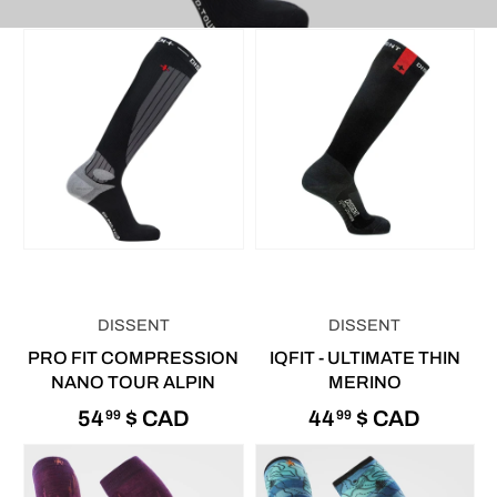
DISSENT
DISSENT
PRO FIT COMPRESSION
IQFIT - ULTIMATE THIN
NANO TOUR ALPIN
MERINO
54
$ CAD
44
$ CAD
99
99