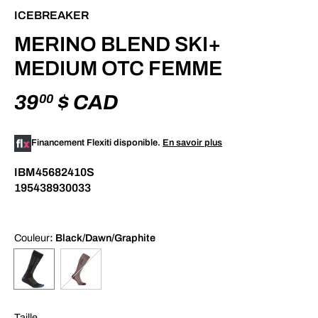
ICEBREAKER
MERINO BLEND SKI+
MEDIUM OTC FEMME
39
$ CAD
00
Financement Flexiti disponible.
En savoir plus
IBM45682410S
195438930033
Couleur
: Black/Dawn/Graphite
Taille