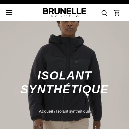
Passer
au
contenu
ISOLANT
SYNTHÉTIQUE
Accueil
/
Isolant synthétique