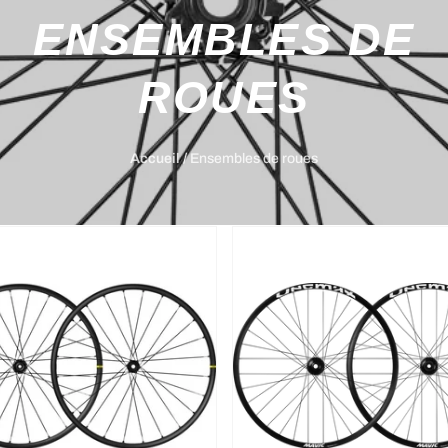
ENSEMBLES DE
ROUES
Accueil
/
Ensembles de roues