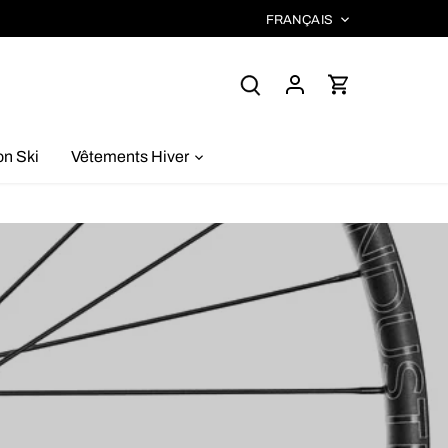
LANGUE
FRANÇAIS
on Ski
Vêtements Hiver