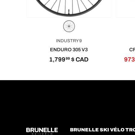
INDUSTRY 9
ENDURO 305 V3
CR
1,799
$ CAD
97
99
BRUNELLE SKI VÉLO TRO