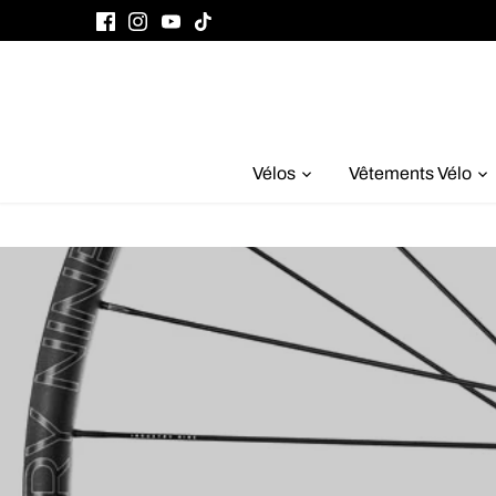
Passer
au
contenu
Vélos
Vêtements Vélo