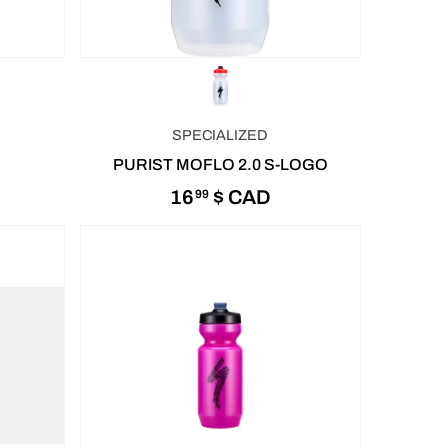
SPECIALIZED
PURIST MOFLO 2.0 S-LOGO
16
$ CAD
99