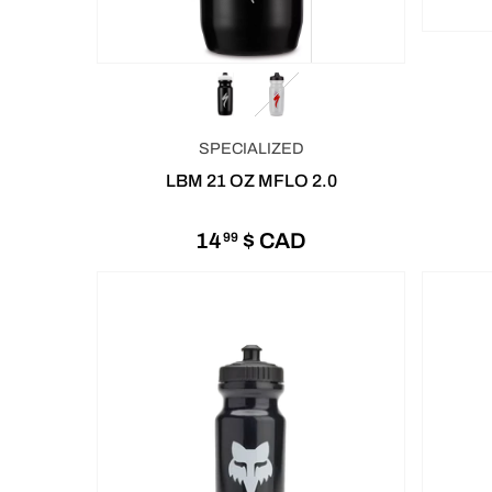
SPECIALIZED
LBM 21 OZ MFLO 2.0
14
$ CAD
99