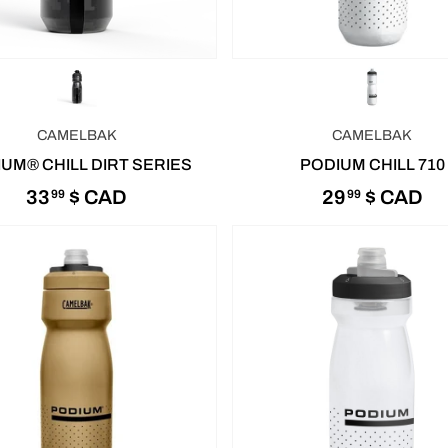
CAMELBAK
CAMELBAK
UM® CHILL DIRT SERIES
PODIUM CHILL 710
33
$ CAD
29
$ CAD
99
99