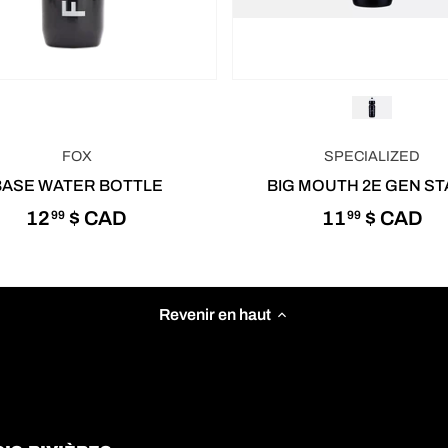
FOX
SPECIALIZED
BASE WATER BOTTLE
BIG MOUTH 2E GEN S
12
$ CAD
11
$ CAD
99
99
Revenir en haut