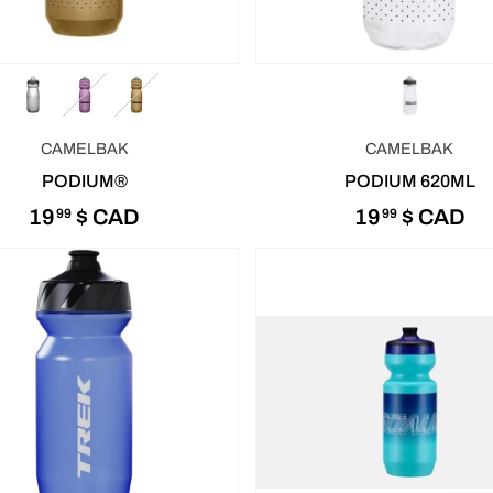
CAMELBAK
CAMELBAK
PODIUM®
PODIUM 620ML
19
$ CAD
19
$ CAD
99
99