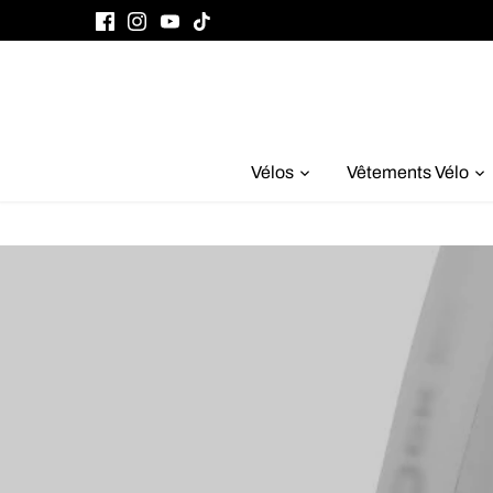
Passer
au
contenu
Vélos
Vêtements Vélo