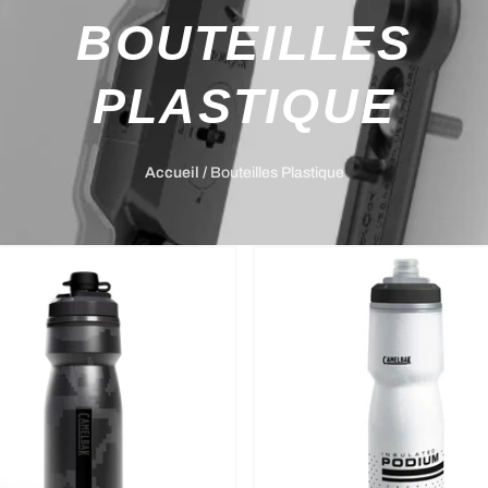
BOUTEILLES
PLASTIQUE
Accueil
/
Bouteilles Plastique