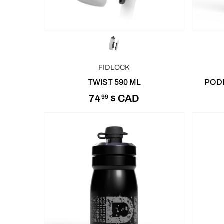
FIDLOCK
TWIST 590 ML
PODI
74
$ CAD
99