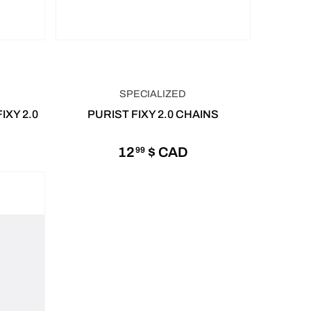
SPECIALIZED
IXY 2.0
PURIST FIXY 2.0 CHAINS
12
$ CAD
99