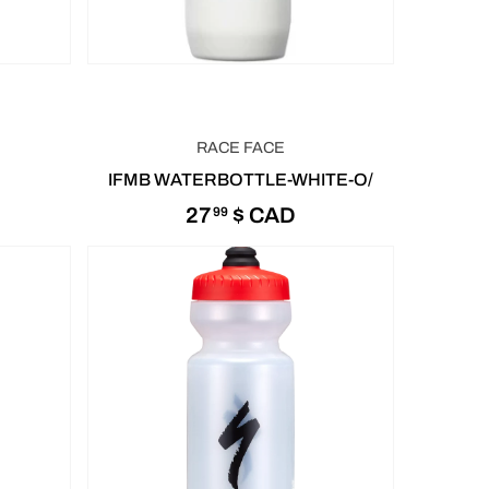
RACE FACE
IFMB WATERBOTTLE-WHITE-O/
27
$ CAD
99