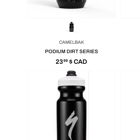
CAMELBAK
PODIUM DIRT SERIES
23
$ CAD
99