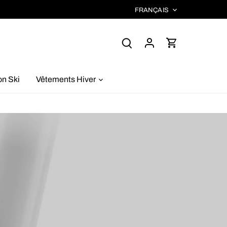
LANGUE
FRANÇAIS
on Ski
Vêtements Hiver