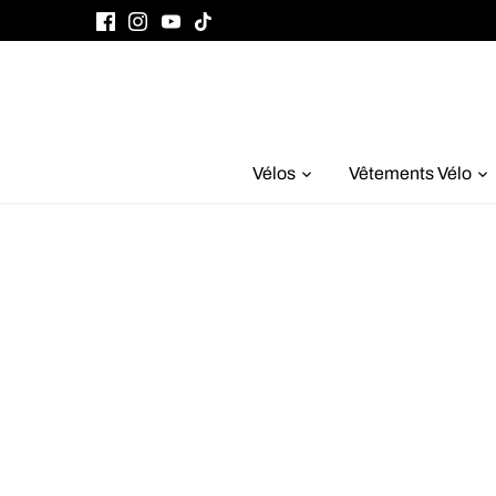
Passer
au
contenu
Vélos
Vêtements Vélo