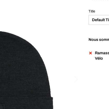
Title
Default Ti
Nous sommes
Ramassa
Vélo