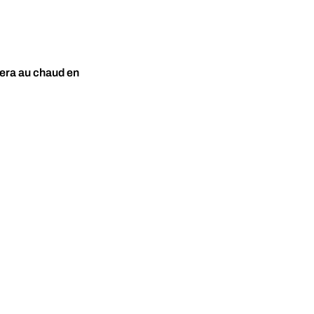
dera au chaud en