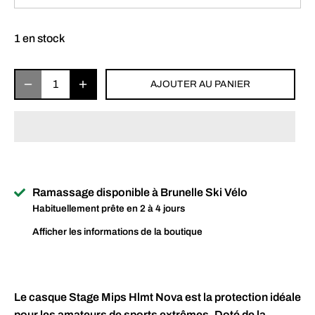
1 en stock
AJOUTER AU PANIER
Ramassage disponible à
Brunelle Ski Vélo
Habituellement prête en 2 à 4 jours
Afficher les informations de la boutique
Le casque Stage Mips Hlmt Nova est la protection idéale
pour les amateurs de sports extrêmes. Doté de la