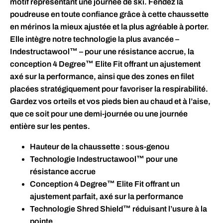
motif représentant une journée de ski. Fendez la
poudreuse en toute confiance grâce à cette chaussette
en mérinos la mieux ajustée et la plus agréable à porter.
Elle intègre notre technologie la plus avancée –
Indestructawool™ – pour une résistance accrue, la
conception 4 Degree™ Elite Fit offrant un ajustement
axé sur la performance, ainsi que des zones en filet
placées stratégiquement pour favoriser la respirabilité.
Gardez vos orteils et vos pieds bien au chaud et à l’aise,
que ce soit pour une demi-journée ou une journée
entière sur les pentes.
Hauteur de la chaussette : sous-genou
Technologie Indestructawool™ pour une
résistance accrue
Conception 4 Degree™ Elite Fit offrant un
ajustement parfait, axé sur la performance
Technologie Shred Shield™ réduisant l’usure à la
pointe