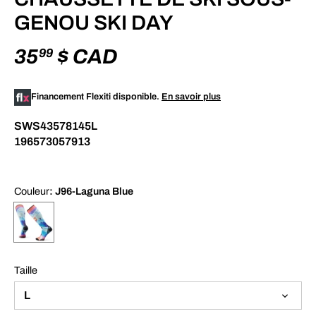
GENOU SKI DAY
35
$ CAD
99
Financement Flexiti disponible.
En savoir plus
SWS43578145L
196573057913
Couleur
: J96-Laguna Blue
Taille
L