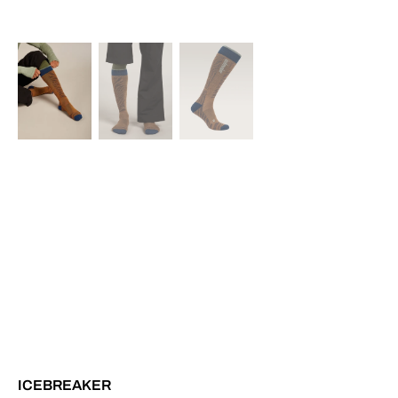
ICEBREAKER