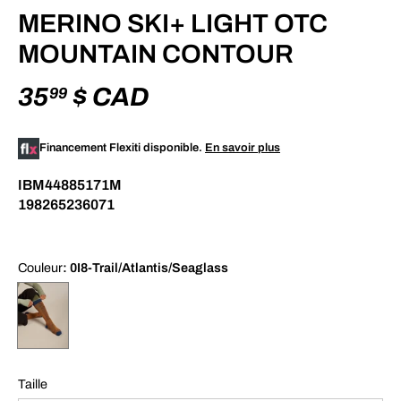
MERINO SKI+ LIGHT OTC
MOUNTAIN CONTOUR
35
$ CAD
99
Financement Flexiti disponible.
En savoir plus
IBM44885171M
198265236071
Couleur
: 0I8-Trail/Atlantis/Seaglass
Taille