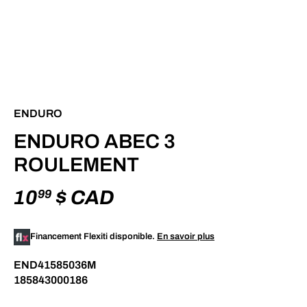
ENDURO
ENDURO ABEC 3
ROULEMENT
10
$ CAD
99
Financement Flexiti disponible.
En savoir plus
END41585036M
185843000186