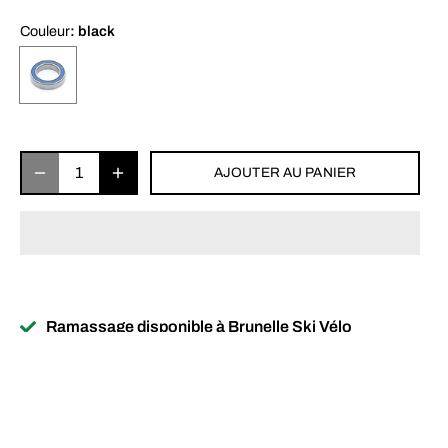
Couleur
: black
AJOUTER AU PANIER
Ramassage disponible à
Brunelle Ski Vélo
Habituellement prête en 2 à 4 jours
Afficher les informations de la boutique